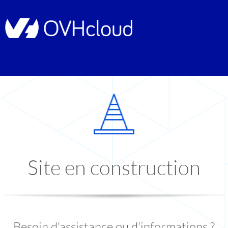
Site en construction
Besoin d'assistance ou d'informations ?